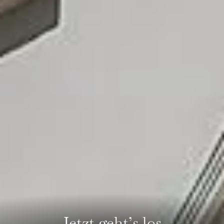
Jetzt geht’s los