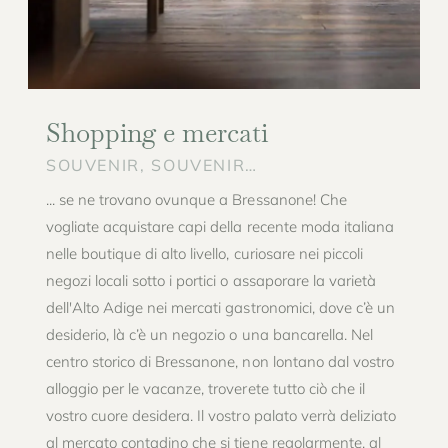
Shopping e mercati
SOUVENIR, SOUVENIR…
... se ne trovano ovunque a Bressanone! Che
vogliate acquistare capi della recente moda italiana
nelle boutique di alto livello, curiosare nei piccoli
negozi locali sotto i portici o assaporare la varietà
dell'Alto Adige nei mercati gastronomici, dove c’è un
desiderio, là c’è un negozio o una bancarella. Nel
centro storico di Bressanone, non lontano dal vostro
alloggio per le vacanze, troverete tutto ciò che il
vostro cuore desidera. Il vostro palato verrà deliziato
al mercato contadino che si tiene regolarmente, al