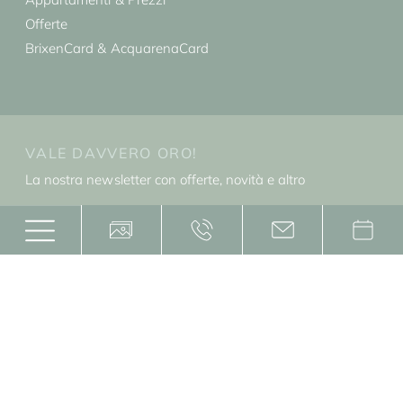
Offerte
BrixenCard & AcquarenaCard
VALE DAVVERO ORO!
La nostra newsletter con offerte, novità e altro