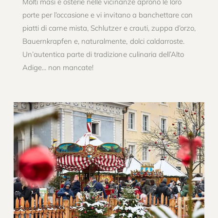
Molti masi e osterie nelle vicinanze aprono le loro
porte per l’occasione e vi invitano a banchettare con
piatti di carne mista, Schlutzer e crauti, zuppa d’orzo,
Bauernkrapfen e, naturalmente, dolci caldarroste.
Un’autentica parte di tradizione culinaria dell’Alto
Adige... non mancate!