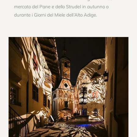
mercato del Pane e dello Strudel in autunno o
durante i Giorni del Miele dell’Alto Adige.