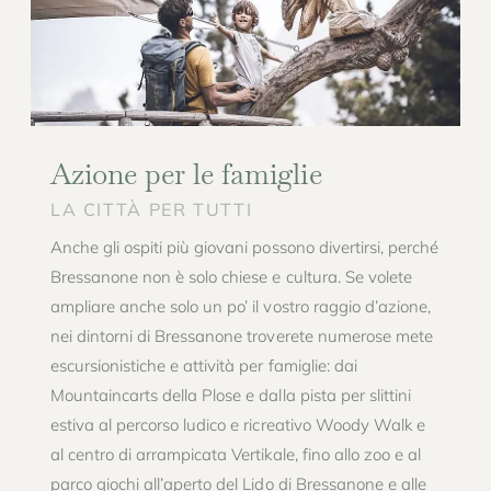
Azione per le famiglie
LA CITTÀ PER TUTTI
Anche gli ospiti più giovani possono divertirsi, perché
Bressanone non è solo chiese e cultura. Se volete
ampliare anche solo un po’ il vostro raggio d’azione,
nei dintorni di Bressanone troverete numerose mete
escursionistiche e attività per famiglie: dai
Mountaincarts della Plose e dalla pista per slittini
estiva al percorso ludico e ricreativo Woody Walk e
al centro di arrampicata Vertikale, fino allo zoo e al
parco giochi all’aperto del Lido di Bressanone e alle