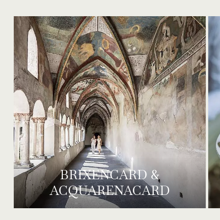
BRIXENCARD &
ACQUARENACARD