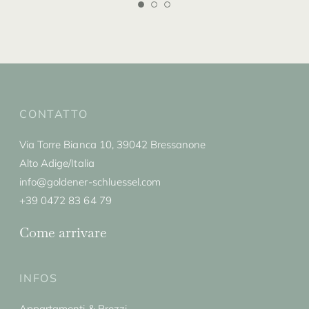
CONTATTO
Via Torre Bianca 10, 39042 Bressanone
Alto Adige/Italia
info@goldener-schluessel.com
+39 0472 83 64 79
Come arrivare
INFOS
Appartamenti & Prezzi