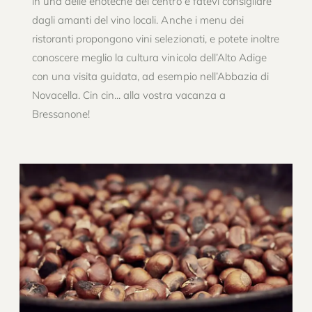
in una delle enoteche del centro e fatevi consigliare
dagli amanti del vino locali. Anche i menu dei
ristoranti propongono vini selezionati, e potete inoltre
conoscere meglio la cultura vinicola dell’Alto Adige
con una visita guidata, ad esempio nell’Abbazia di
Novacella. Cin cin... alla vostra vacanza a
Bressanone!