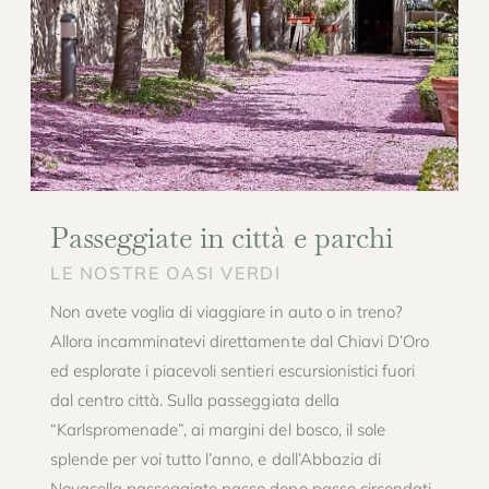
Passeggiate in città e parchi
LE NOSTRE OASI VERDI
Non avete voglia di viaggiare in auto o in treno?
Allora incamminatevi direttamente dal Chiavi D’Oro
ed esplorate i piacevoli sentieri escursionistici fuori
dal centro città. Sulla passeggiata della
“Karlspromenade”, ai margini del bosco, il sole
splende per voi tutto l’anno, e dall’Abbazia di
Novacella passeggiate passo dopo passo circondati