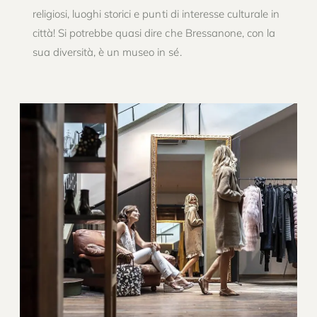
religiosi, luoghi storici e punti di interesse culturale in
città! Si potrebbe quasi dire che Bressanone, con la
sua diversità, è un museo in sé.