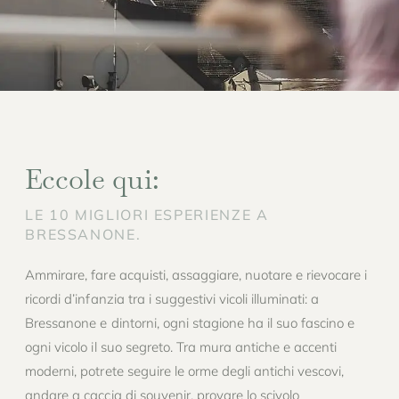
Eccole qui:
LE 10 MIGLIORI ESPERIENZE A
BRESSANONE.
Ammirare, fare acquisti, assaggiare, nuotare e rievocare i
ricordi d’infanzia tra i suggestivi vicoli illuminati: a
Bressanone e dintorni, ogni stagione ha il suo fascino e
ogni vicolo il suo segreto. Tra mura antiche e accenti
moderni, potrete seguire le orme degli antichi vescovi,
andare a caccia di souvenir, provare lo scivolo