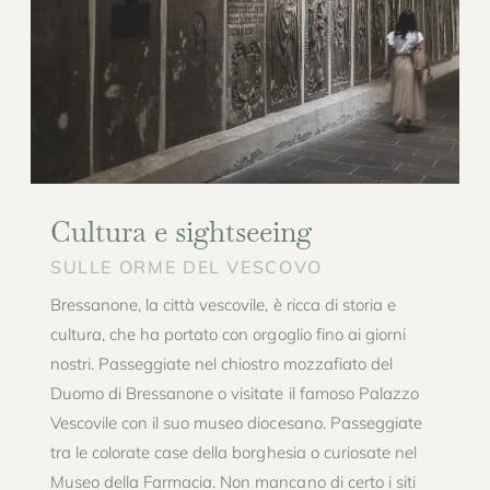
Cultura e sightseeing
SULLE ORME DEL VESCOVO
Bressanone, la città vescovile, è ricca di storia e
cultura, che ha portato con orgoglio fino ai giorni
nostri. Passeggiate nel chiostro mozzafiato del
Duomo di Bressanone o visitate il famoso Palazzo
Vescovile con il suo museo diocesano. Passeggiate
tra le colorate case della borghesia o curiosate nel
Museo della Farmacia. Non mancano di certo i siti