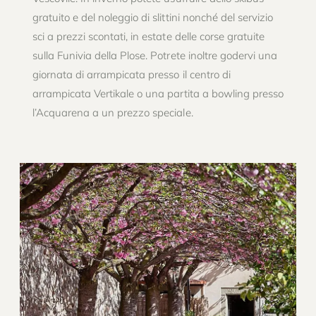
gratuito e del noleggio di slittini nonché del servizio
sci a prezzi scontati, in estate delle corse gratuite
sulla Funivia della Plose. Potrete inoltre godervi una
giornata di arrampicata presso il centro di
arrampicata Vertikale o una partita a bowling presso
l’Acquarena a un prezzo speciale.