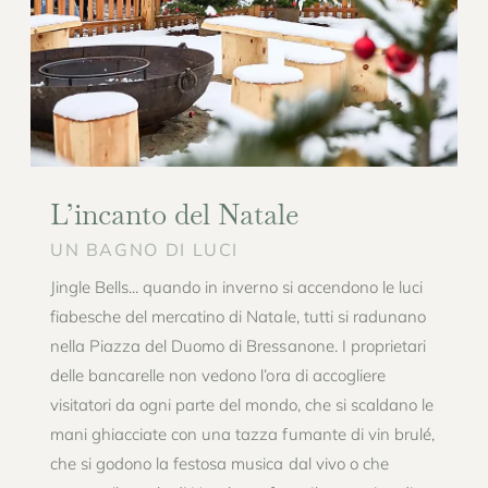
L’incanto del Natale
UN BAGNO DI LUCI
Jingle Bells... quando in inverno si accendono le luci
fiabesche del
mercatino di Natale
, tutti si radunano
nella Piazza del Duomo di Bressanone. I proprietari
delle bancarelle non vedono l’ora di accogliere
visitatori da ogni parte del mondo, che si scaldano le
mani ghiacciate con una tazza fumante di vin brulé,
che si godono la festosa musica dal vivo o che