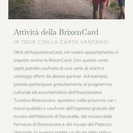
Attività della BrixenCard
IN TOUR CON LA CARTA VANTAGGI
Oltre all’AcquarenaCard, nel vostro appartamento vi
aspetta anche la BrixenCard. Con questa carta
ospiti potrete usufruire di una serie di sconti e
vantaggi offerti da diversi partner. Ad esempio,
potrete partecipare gratuitamente al programma
culturale ed escursionistico dell’Associazione
Turistica Bressanone, spostarvi nella provincia con i
mezzi pubblici e usufruire dell’ingresso gratuito del
museo dell'Abbazia di Novacella, del museo della
farmacia di Bressanone e del museo del Palazzo
Vescovile. In inverno potete usufruire dello skibus